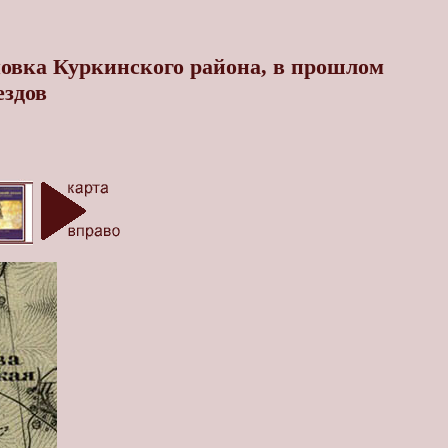
мовка Куркинского района, в прошлом
ездов