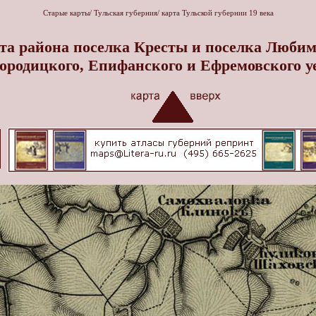
Старые карты
/
Тульская губерния
/
карта Тульской губернии 19 века
та района поселка Кресты и поселка Люби
ородицкого, Епифанского и Ефремовского у