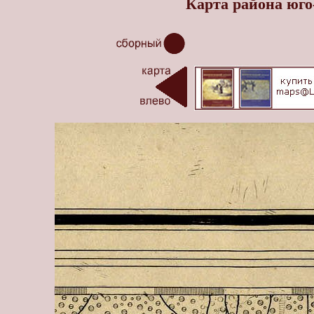
Карта района юго