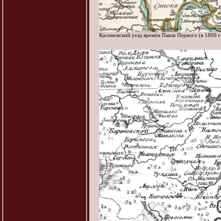
Касимовский уезд времён Павла Первого (в 1800 г