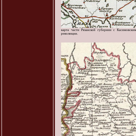
карта части Рязанской губернии с Касимовски
революции.