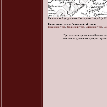
Касимовский уезд времен Екатерины Второй (в 17
Граничащие уезды Рязанской губернии:
Рязанский уезд
,
Зарайский уезд
,
Спасский уезд
,
Са
При желании купить неклейменые ис
чем можно дополнить данную стран