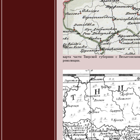
карта части Тверской губернии с Весьегонски
революции.